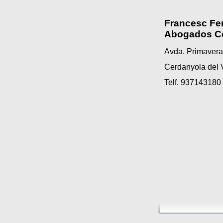
Francesc Fe
Abogados C
Avda. Primavera 
Cerdanyola del 
Telf. 937143180