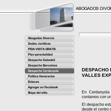
DESPACHO 
VALLES EX
En Cerdanyola 
contamos con un
El despacho est
desde el centro