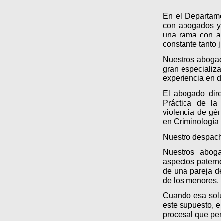
En el Departam
con abogados 
una rama con am
constante tanto j
Nuestros abogad
gran especializ
experiencia en d
El abogado dire
Práctica de la
violencia de gé
en Criminología 
Nuestro despach
Nuestros abog
aspectos paterno
de una pareja d
de los menores.
Cuando esa solu
este supuesto, 
procesal que per