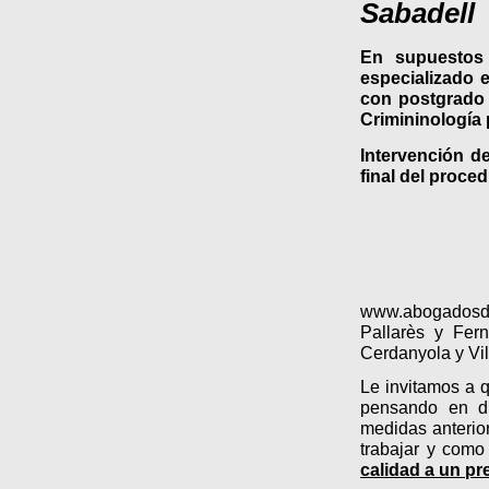
Sabadell
En supuestos
especializado 
con postgrado 
Crimininología 
Intervención d
final del proced
www.abogadosdi
Pallarès y Fer
Cerdanyola y Vil
Le invitamos a
pensando en div
medidas anterio
trabajar y com
calidad a un pr