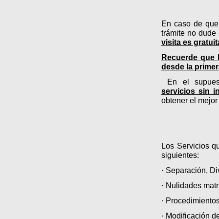
En caso de que 
trámite no dude
visita es gratu
Recuerde que l
desde la primer
En el supues
servicios sin 
obtener el mejor
Los Servicios q
siguientes:
· Separación, D
· Nulidades mat
· Procedimiento
· Modificación d