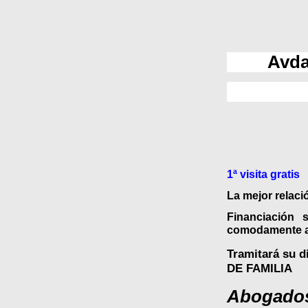
Avda
1ª visita gratis
La mejor relaci
Financiación 
comodamente a u
Tramitará su
DE FAMILIA
Abogados