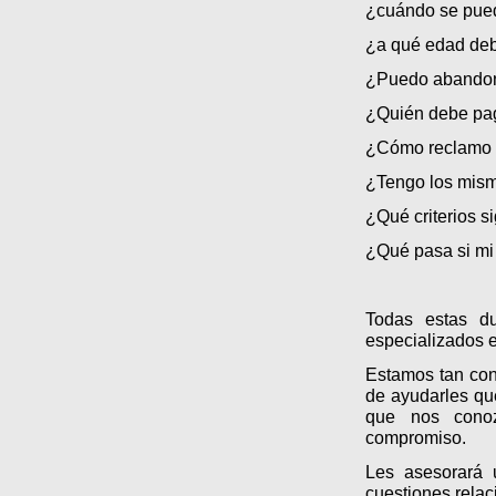
¿cuándo se pued
¿a qué edad deb
¿Puedo abandona
¿Quién debe paga
¿Cómo reclamo 
¿Tengo los mis
¿Qué criterios s
¿Qué pasa si mi
Todas estas d
especializados e
Estamos tan con
de ayudarles que
que nos conoz
compromiso.
Les asesorará 
cuestiones relac