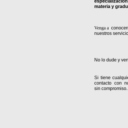
especializaci
materia y gradu
conocern
Venga a
nuestros servicio
No lo dude y ve
Si tiene cualqu
contacto con nu
sin compromiso.