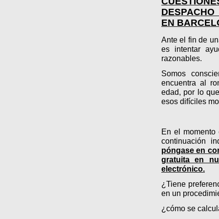
CUESTION
DESPACHO 
EN BARCEL
Ante el fin de u
es intentar ayu
razonables.
Somos conscie
encuentra al r
edad, por lo que
esos difíciles m
En el momento d
continuación i
póngase en con
gratuita en n
electrónico.
¿Tiene preferen
en un procedimie
¿cómo se calcul